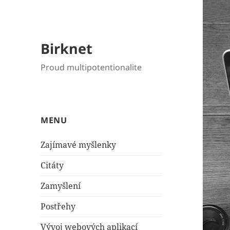
Birknet
Proud multipotentionalite
MENU
Zajímavé myšlenky
Citáty
Zamyšlení
Postřehy
Vývoj webových aplikací