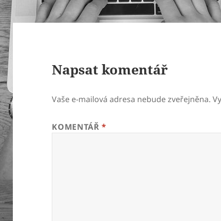
Napsat komentář
Vaše e-mailová adresa nebude zveřejněna.
V
KOMENTÁŘ
*