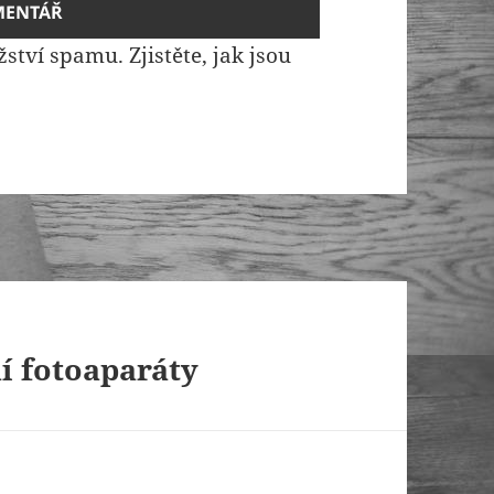
žství spamu.
Zjistěte, jak jsou
í fotoaparáty