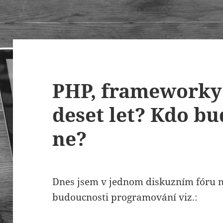
PHP, frameworky
deset let? Kdo bu
ne?
Dnes jsem v jednom diskuzním fóru n
budoucnosti programování viz.: