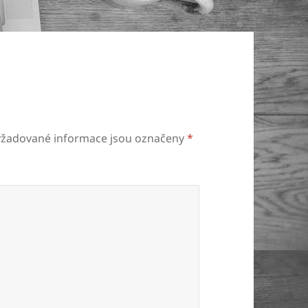
yžadované informace jsou označeny
*