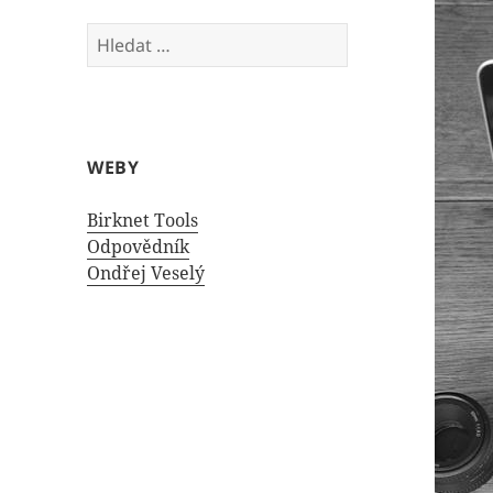
Vyhledávání
WEBY
Birknet Tools
Odpovědník
Ondřej Veselý