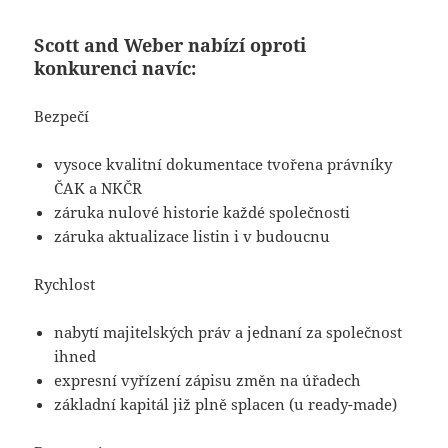
Scott and Weber nabízí oproti
konkurenci navíc:
Bezpečí
vysoce kvalitní dokumentace tvořena právníky
ČAK a NKČR
záruka nulové historie každé společnosti
záruka aktualizace listin i v budoucnu
Rychlost
nabytí majitelských práv a jednaní za společnost
ihned
expresní vyřízení zápisu změn na úřadech
základní kapitál již plně splacen (u ready-made)