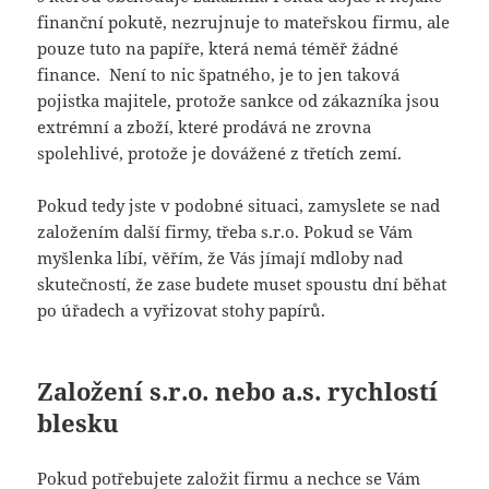
finanční pokutě, nezrujnuje to mateřskou firmu, ale
pouze tuto na papíře, která nemá téměř žádné
finance. Není to nic špatného, je to jen taková
pojistka majitele, protože sankce od zákazníka jsou
extrémní a zboží, které prodává ne zrovna
spolehlivé, protože je dovážené z třetích zemí.
Pokud tedy jste v podobné situaci, zamyslete se nad
založením další firmy, třeba s.r.o. Pokud se Vám
myšlenka líbí, věřím, že Vás jímají mdloby nad
skutečností, že zase budete muset spoustu dní běhat
po úřadech a vyřizovat stohy papírů.
Založení s.r.o. nebo a.s. rychlostí
blesku
Pokud potřebujete založit firmu a nechce se Vám