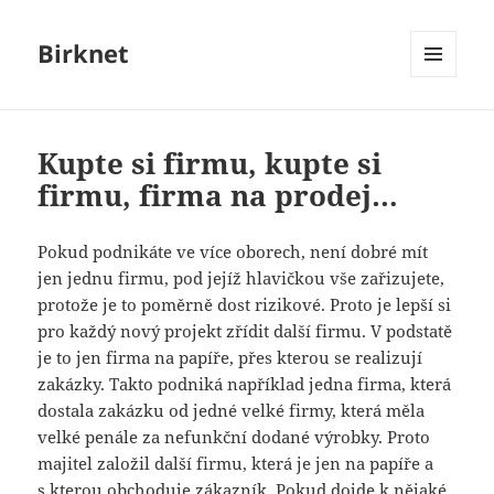
Birknet
MENU
A
WIDGETY
Kupte si firmu, kupte si
firmu, firma na prodej…
Pokud podnikáte ve více oborech, není dobré mít
jen jednu firmu, pod jejíž hlavičkou vše zařizujete,
protože je to poměrně dost rizikové. Proto je lepší si
pro každý nový projekt zřídit další firmu. V podstatě
je to jen firma na papíře, přes kterou se realizují
zakázky.
Takto podniká například jedna firma, která
dostala zakázku od jedné velké firmy, která měla
velké penále za nefunkční dodané výrobky. Proto
majitel založil další firmu, která je jen na papíře a
s kterou obchoduje zákazník. Pokud dojde k nějaké