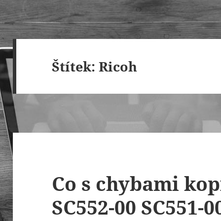
Štítek:
Ricoh
Co s chybami kop
SC552-00 SC551-0