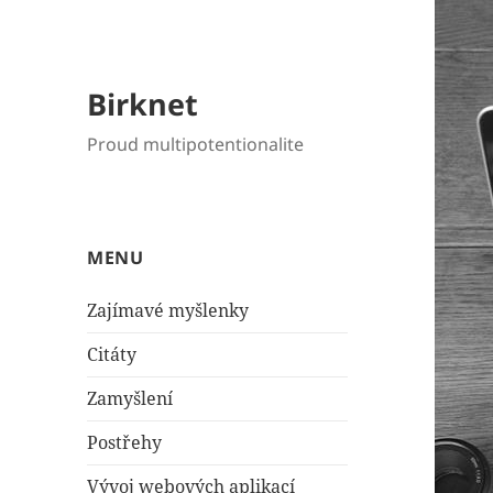
Birknet
Proud multipotentionalite
MENU
Zajímavé myšlenky
Citáty
Zamyšlení
Postřehy
Vývoj webových aplikací