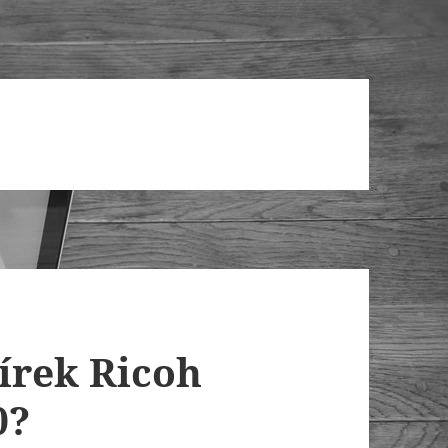
írek Ricoh
0?