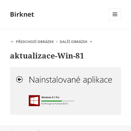
Birknet
MENU
A
WIDGETY
PŘEDCHOZÍ OBRÁZEK
DALŠÍ OBRÁZEK
aktualizace-Win-81