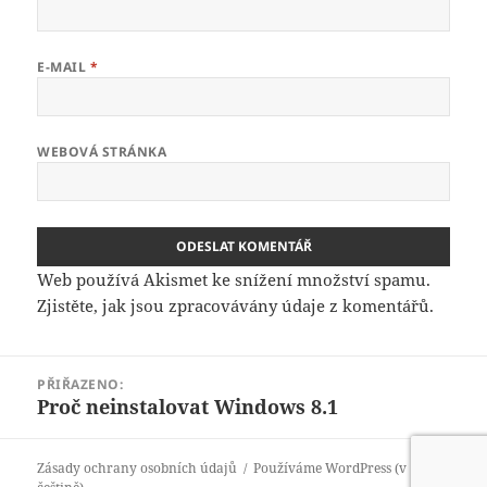
E-MAIL
*
WEBOVÁ STRÁNKA
Web používá Akismet ke snížení množství spamu.
Zjistěte, jak jsou zpracovávány údaje z komentářů.
Navigace
PŘIŘAZENO:
pro
Proč neinstalovat Windows 8.1
příspěvek
Zásady ochrany osobních údajů
Používáme WordPress (v