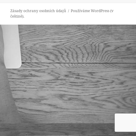
Zásady ochrany osobních údajů
Používáme WordPress (v
češtině).