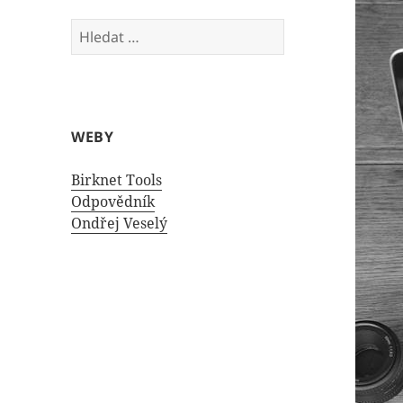
Vyhledávání
WEBY
Birknet Tools
Odpovědník
Ondřej Veselý