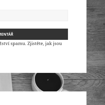
žství spamu.
Zjistěte, jak jsou