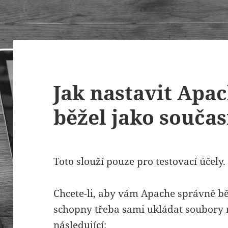
Jak nastavit Apac
běžel jako součas
Toto slouží pouze pro testovací účely.
Chcete-li, aby vám Apache správně běže
schopny třeba sami ukládat soubory n
následující: