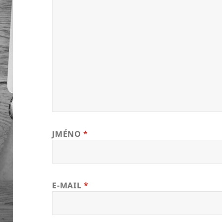
JMÉNO
*
E-MAIL
*