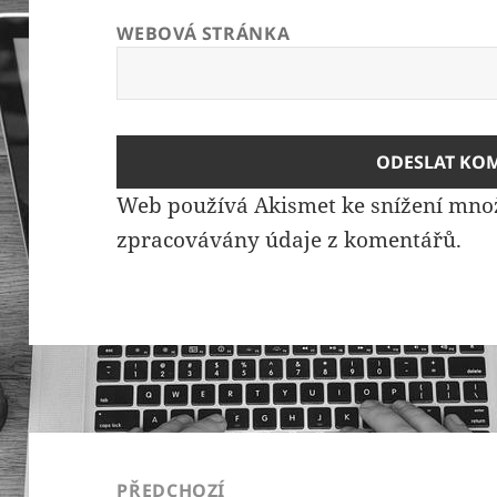
WEBOVÁ STRÁNKA
Web používá Akismet ke snížení mno
zpracovávány údaje z komentářů.
Navigace
pro
PŘEDCHOZÍ