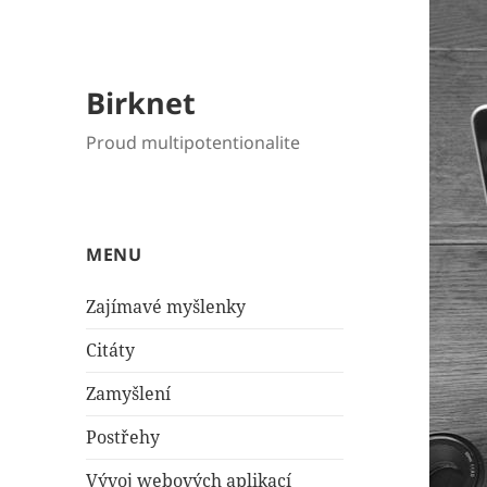
Birknet
Proud multipotentionalite
MENU
Zajímavé myšlenky
Citáty
Zamyšlení
Postřehy
Vývoj webových aplikací