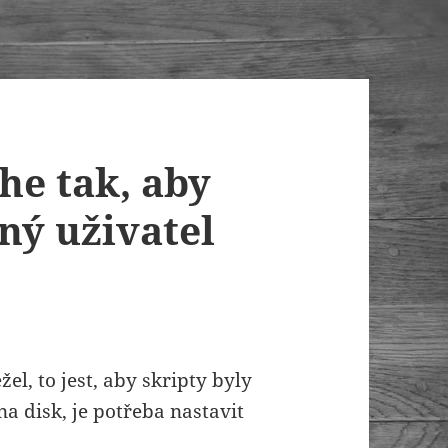
he tak, aby
ný uživatel
l, to jest, aby skripty byly
a disk, je potřeba nastavit